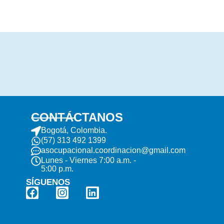
CONTÁCTANOS
Bogotá, Colombia.
(57) 313 492 1399
asocupacional.coordinacion@gmail.com
Lunes - Viernes 7:00 a.m. -
5:00 p.m.
SÍGUENOS