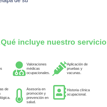
etapa de su
Qué incluye nuestro servici
Valoraciones
Aplicación de
os
médicas
pruebas y
ocupacionales.
vacunas.
as de
Asesoría en
Historia clínica
a
promoción y
ocupacional.
lógica.
prevención en
salud.