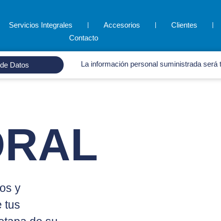
Servicios Integrales
Accesorios
Clientes
Contacto
La información personal suministrada será t
 de Datos
ORAL
os y
 tus